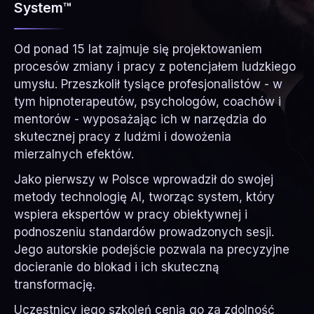
System™
Od ponad 15 lat zajmuje się projektowaniem
procesów zmiany i pracy z potencjałem ludzkiego
umysłu. Przeszkolił tysiące profesjonalistów - w
tym hipnoterapeutów, psychologów, coachów i
mentorów - wyposażając ich w narzędzia do
skutecznej pracy z ludźmi i dowożenia
mierzalnych efektów.
Jako pierwszy w Polsce wprowadził do swojej
metody technologię AI, tworząc system, który
wspiera ekspertów w pracy obiektywnej i
podnoszeniu standardów prowadzonych sesji.
Jego autorskie podejście pozwala na precyzyjne
docieranie do blokad i ich skuteczną
transformację.
Uczestnicy jego szkoleń cenią go za zdolność