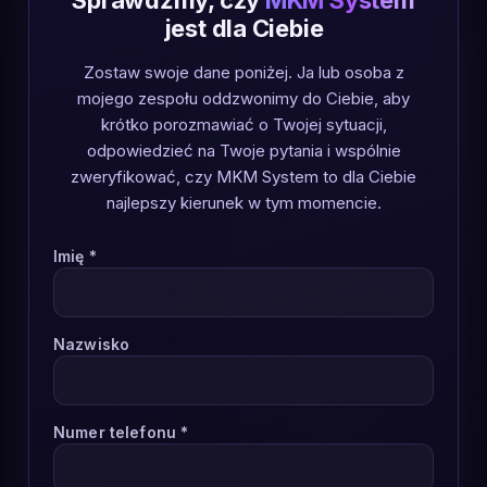
Sprawdźmy, czy
MKM System
jest dla Ciebie
Zostaw swoje dane poniżej. Ja lub osoba z
mojego zespołu oddzwonimy do Ciebie, aby
krótko porozmawiać o Twojej sytuacji,
odpowiedzieć na Twoje pytania i wspólnie
zweryfikować, czy MKM System to dla Ciebie
najlepszy kierunek w tym momencie.
Imię *
Nazwisko
Numer telefonu *