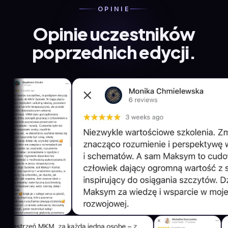
OPINIE
Opinie uczestników
poprzednich edycji.