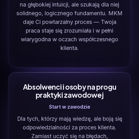
na głębokiej intuicji, ale szukają dla niej
solidnego, logicznego fundamentu. MKM
daje Ci powtarzalny proces — Twoja
praca staje się zrozumiała i w pełni
wiarygodna w oczach współczesnego
klienta.
Absolwenci i osoby na progu
praktyki zawodowej
Start w zawodzie
Dla tych, którzy mają wiedzę, ale boją się
odpowiedzialności za proces klienta.
Zamiast uczyć się na błędach,