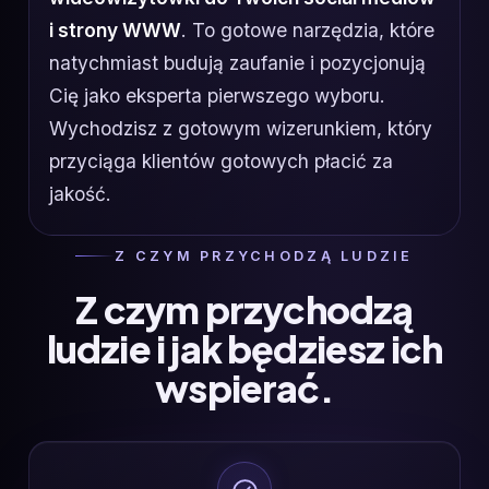
i strony WWW
. To gotowe narzędzia, które
natychmiast budują zaufanie i pozycjonują
Cię jako eksperta pierwszego wyboru.
Wychodzisz z gotowym wizerunkiem, który
przyciąga klientów gotowych płacić za
jakość.
Z CZYM PRZYCHODZĄ LUDZIE
Z czym przychodzą
ludzie i jak będziesz ich
wspierać.