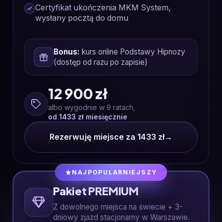
Certyfikat ukończenia MKM System,
wysłany pocztą do domu
Bonus:
kurs online Podstawy Hipnozy
(dostęp od razu po zapisie)
12 900 zł
albo wygodnie w 9 ratach,
od 1433 zł miesięcznie
Rezerwuję miejsce za 1433 zł
→
NAJPOPULARNIEJSZY
Pakiet PREMIUM
Z dowolnego miejsca na świecie + 3-
dniowy zjazd stacjonarny w Warszawie.