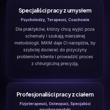
Specjaliści pracy z umysłem
Psycholodzy, Terapeuci, Coachowie
Dla praktyków, którzy chcą wyjść poza
schematy i szukają mierzalnej
metodologii. MKM daje Ci narzędzia, by
szybciej docierać do przyczyny
problemów klienta i prowadzić proces
z chirurgiczną precyzją.
Profesjonaliści pracy z ciałem
Fizjoterapeuci, Osteopaci, Specjaliści
psychosomatyki