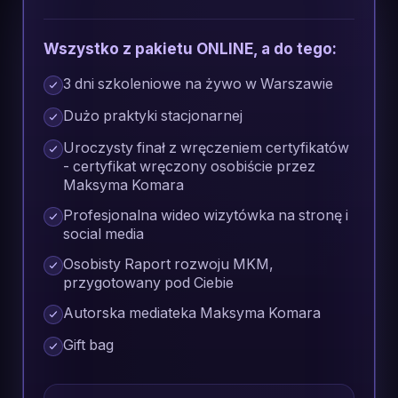
Wszystko z pakietu ONLINE, a do tego:
3 dni szkoleniowe na żywo w Warszawie
Dużo praktyki stacjonarnej
Uroczysty finał z wręczeniem certyfikatów
- certyfikat wręczony osobiście przez
Maksyma Komara
Profesjonalna wideo wizytówka na stronę i
social media
Osobisty Raport rozwoju MKM,
przygotowany pod Ciebie
Autorska mediateka Maksyma Komara
Gift bag