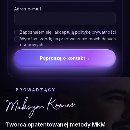
Adres e-mail
Zapoznałem się i akceptuję
politykę prywatności
Wyrażam zgodę na przetwarzanie moich danych
osobowych
Poproszę o kontakt
→
PROWADZĄCY
Twórca opatentowanej metody MKM