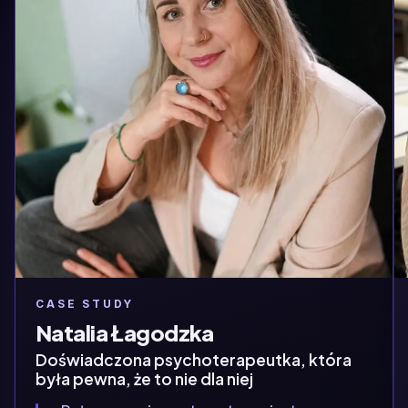
CASE STUDY
Natalia Łagodzka
Doświadczona psychoterapeutka, która
była pewna, że to nie dla niej