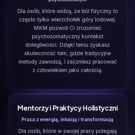
Dla osób, które widzą, że ból fizyczny to
często tylko wierzchołek góry lodowej.
MKM pozwoli Ci zrozumieć
psychosomatyczny kontekst
dolegliwości. Dzięki temu zyskasz
skuteczność tam, gdzie tradycyjne
metody zawodzą, i zaczniesz pracować
z człowiekiem jako całością.
Mentorzy i Praktycy Holistyczni
Praca z energią, intuicją i transformacją
Dla osób, które w swojej pracy polegają