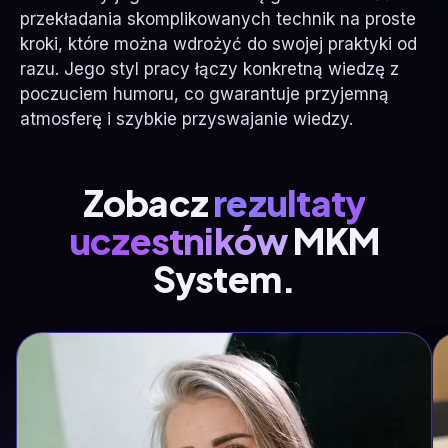
przekładania skomplikowanych technik na proste
kroki, które można wdrożyć do swojej praktyki od
razu. Jego styl pracy łączy konkretną wiedzę z
poczuciem humoru, co gwarantuje przyjemną
atmosferę i szybkie przyswajanie wiedzy.
Zobacz
rezultaty
uczestników
MKM
System.