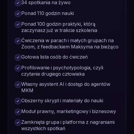
34 spotkania na żywo
Ponad 110 godzin nauki
Ponad 100 godzin praktyki, którą
zaczynasz już w trakcie szkolenia
Ćwiczenia w parach i małych grupach na
Zoom, z feedbackiem Maksyma na bieżąco
Gotowa lista osób do ćwiczeń
Profilowanie i psychotypologia, czyli
czytanie drugiego człowieka
Własny asystent AI i dostęp do agentów
MKM
Obszerny skrypt i materiały do nauki
Moduł prawny, marketingowy i biznesowy
Zamknięta grupa i platforma z nagraniami
wszystkich spotkań