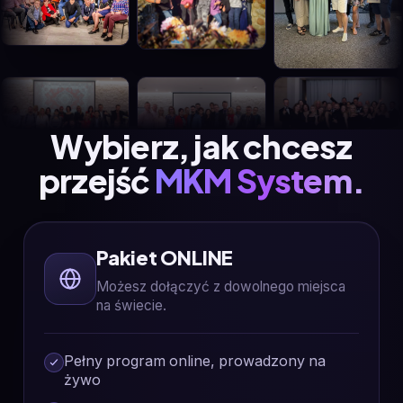
Wybierz, jak chcesz
przejść
MKM System.
Pakiet ONLINE
Możesz dołączyć z dowolnego miejsca
na świecie.
Pełny program online, prowadzony na
żywo