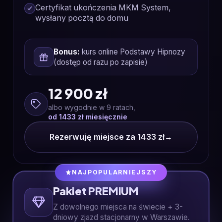
Certyfikat ukończenia MKM System,
wysłany pocztą do domu
Bonus:
kurs online Podstawy Hipnozy
(dostęp od razu po zapisie)
12 900 zł
albo wygodnie w 9 ratach,
od 1433 zł miesięcznie
Rezerwuję miejsce za 1433 zł
→
NAJPOPULARNIEJSZY
Pakiet PREMIUM
Z dowolnego miejsca na świecie + 3-
dniowy zjazd stacjonarny w Warszawie.