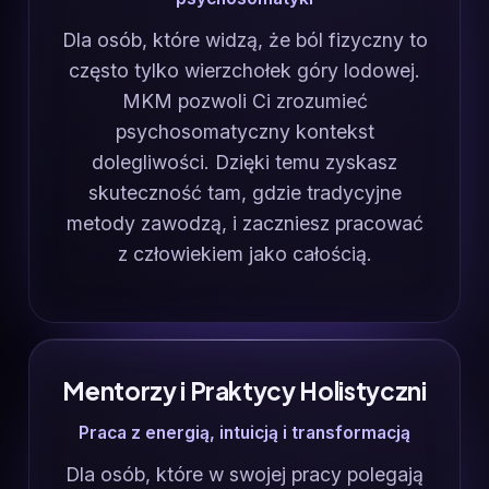
Dla osób, które widzą, że ból fizyczny to
często tylko wierzchołek góry lodowej.
MKM pozwoli Ci zrozumieć
psychosomatyczny kontekst
dolegliwości. Dzięki temu zyskasz
skuteczność tam, gdzie tradycyjne
metody zawodzą, i zaczniesz pracować
z człowiekiem jako całością.
Mentorzy i Praktycy Holistyczni
Praca z energią, intuicją i transformacją
Dla osób, które w swojej pracy polegają