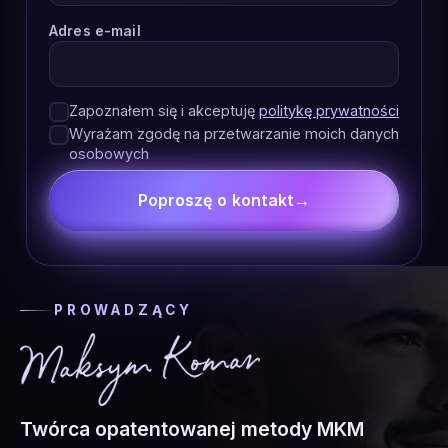
Adres e-mail
Zapoznałem się i akceptuję
politykę prywatności
Wyrażam zgodę na przetwarzanie moich danych
osobowych
Poproszę o kontakt
→
PROWADZĄCY
Twórca opatentowanej metody MKM