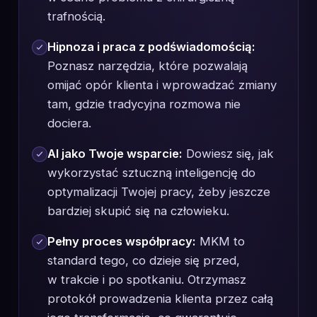
trafnością.
Hipnoza i praca z podświadomością:
Poznasz narzędzia, które pozwalają
omijać opór klienta i wprowadzać zmiany
tam, gdzie tradycyjna rozmowa nie
dociera.
AI jako Twoje wsparcie:
Dowiesz się, jak
wykorzystać sztuczną inteligencję do
optymalizacji Twojej pracy, żeby jeszcze
bardziej skupić się na człowieku.
Pełny proces współpracy:
MKM to
standard tego, co dzieje się przed,
w trakcie i po spotkaniu. Otrzymasz
protokół prowadzenia klienta przez całą