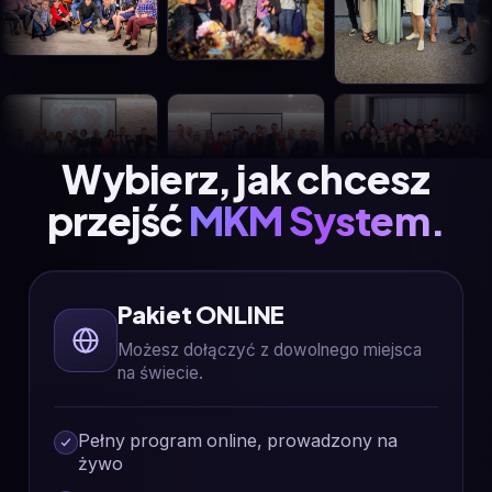
Wybierz, jak chcesz
przejść
MKM System.
Pakiet ONLINE
Możesz dołączyć z dowolnego miejsca
na świecie.
Pełny program online, prowadzony na
żywo