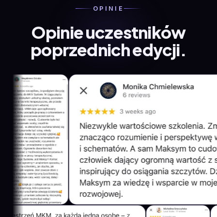
OPINIE
Opinie uczestników
poprzednich edycji.