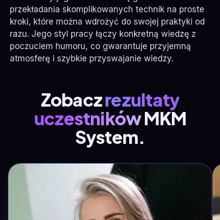
przekładania skomplikowanych technik na proste
kroki, które można wdrożyć do swojej praktyki od
razu. Jego styl pracy łączy konkretną wiedzę z
poczuciem humoru, co gwarantuje przyjemną
atmosferę i szybkie przyswajanie wiedzy.
Zobacz
rezultaty
uczestników
MKM
System.