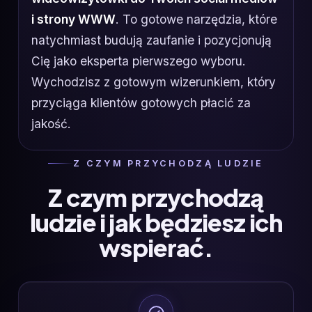
i strony WWW
. To gotowe narzędzia, które
natychmiast budują zaufanie i pozycjonują
Cię jako eksperta pierwszego wyboru.
Wychodzisz z gotowym wizerunkiem, który
przyciąga klientów gotowych płacić za
jakość.
Z CZYM PRZYCHODZĄ LUDZIE
Z czym przychodzą
ludzie i jak będziesz ich
wspierać.