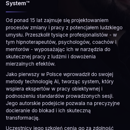
System™
Od ponad 15 lat zajmuje się projektowaniem
procesów zmiany i pracy z potencjałem ludzkiego
umysłu. Przeszkolił tysiące profesjonalistów - w
tym hipnoterapeutów, psychologów, coachów i
mentorów - wyposażając ich w narzędzia do
skutecznej pracy z ludźmi i dowożenia
mierzalnych efektów.
Jako pierwszy w Polsce wprowadził do swojej
metody technologię AI, tworząc system, który
wspiera ekspertów w pracy obiektywnej i
podnoszeniu standardów prowadzonych sesji.
Jego autorskie podejście pozwala na precyzyjne
docieranie do blokad i ich skuteczną
transformację.
Uczestnicy jego szkoleń cenią go za zdolność