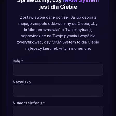
Sprawdźmy, czy
MKM System
jest dla Ciebie
Zostaw swoje dane poniżej. Ja lub osoba z
mojego zespołu oddzwonimy do Ciebie, aby
krótko porozmawiać o Twojej sytuacji,
odpowiedzieć na Twoje pytania i wspólnie
zweryfikować, czy MKM System to dla Ciebie
najlepszy kierunek w tym momencie.
Imię *
Nazwisko
Numer telefonu *