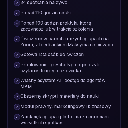
34 spotkania na żywo
Ponad 110 godzin nauki
Ponad 100 godzin praktyki, którą
zaczynasz już w trakcie szkolenia
Ćwiczenia w parach i małych grupach na
Zoom, z feedbackiem Maksyma na bieżąco
Gotowa lista osób do ćwiczeń
Profilowanie i psychotypologia, czyli
czytanie drugiego człowieka
Własny asystent AI i dostęp do agentów
MKM
Obszerny skrypt i materiały do nauki
Moduł prawny, marketingowy i biznesowy
Zamknięta grupa i platforma z nagraniami
wszystkich spotkań