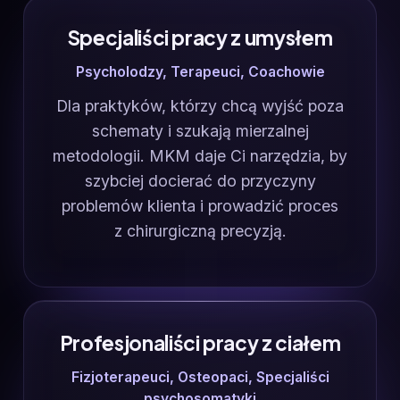
Specjaliści pracy z umysłem
Psycholodzy, Terapeuci, Coachowie
Dla praktyków, którzy chcą wyjść poza
schematy i szukają mierzalnej
metodologii. MKM daje Ci narzędzia, by
szybciej docierać do przyczyny
problemów klienta i prowadzić proces
z chirurgiczną precyzją.
Profesjonaliści pracy z ciałem
Fizjoterapeuci, Osteopaci, Specjaliści
psychosomatyki