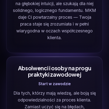
na głębokiej intuicji, ale szukają dla niej
solidnego, logicznego fundamentu. MKM
daje Ci powtarzalny proces — Twoja
praca staje się zrozumiała i w pełni
wiarygodna w oczach współczesnego
klienta.
Absolwenci i osoby na progu
praktyki zawodowej
Start w zawodzie
Dla tych, którzy mają wiedzę, ale boją się
odpowiedzialności za proces klienta.
Zamiast uczyć się na błędach,