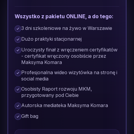
Wszystko z pakietu ONLINE, a do tego:
3 dni szkoleniowe na żywo w Warszawie
Dużo praktyki stacjonarnej
Uroczysty finał z wręczeniem certyfikatów
- certyfikat wręczony osobiście przez
Maksyma Komara
Profesjonalna wideo wizytówka na stronę i
social media
Osobisty Raport rozwoju MKM,
przygotowany pod Ciebie
Autorska mediateka Maksyma Komara
Gift bag