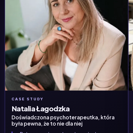
CASE STUDY
Natalia Łagodzka
Doświadczona psychoterapeutka, która
była pewna, że to nie dla niej