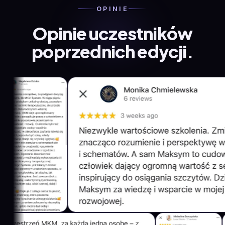
OPINIE
Opinie uczestników
poprzednich edycji.