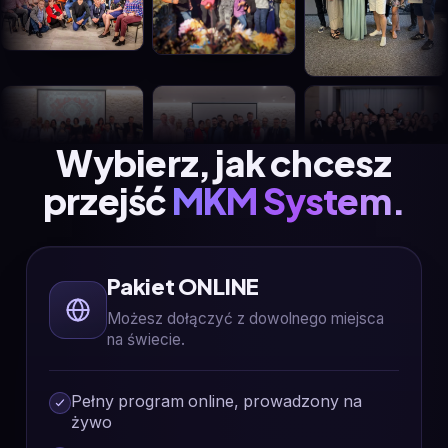
Wybierz, jak chcesz
przejść
MKM System.
Pakiet ONLINE
Możesz dołączyć z dowolnego miejsca
na świecie.
Pełny program online, prowadzony na
żywo