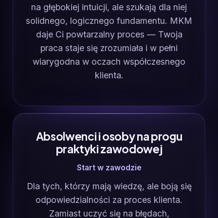
na głębokiej intuicji, ale szukają dla niej
solidnego, logicznego fundamentu. MKM
daje Ci powtarzalny proces — Twoja
praca staje się zrozumiała i w pełni
wiarygodna w oczach współczesnego
klienta.
Absolwenci i osoby na progu
praktyki zawodowej
Start w zawodzie
Dla tych, którzy mają wiedzę, ale boją się
odpowiedzialności za proces klienta.
Zamiast uczyć się na błędach,