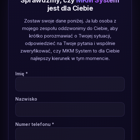
Sprawdźmy, czy
MKM System
jest dla Ciebie
Zostaw swoje dane poniżej. Ja lub osoba z
mojego zespołu oddzwonimy do Ciebie, aby
krótko porozmawiać o Twojej sytuacji,
odpowiedzieć na Twoje pytania i wspólnie
zweryfikować, czy MKM System to dla Ciebie
najlepszy kierunek w tym momencie.
Imię *
Nazwisko
Numer telefonu *