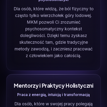
Dla osób, które widzą, że ból fizyczny to
często tylko wierzchołek góry lodowej.
MKM pozwoli Ci zrozumieć
psychosomatyczny kontekst
dolegliwości. Dzięki temu zyskasz
skuteczność tam, gdzie tradycyjne
metody zawodzą, i zaczniesz pracować
z człowiekiem jako całością.
Mentorzy i Praktycy Holistyczni
Praca z energią, intuicją i transformacją
Dla osób, które w swojej pracy polegają