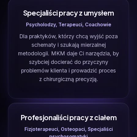
Specjaliści pracy z umysłem
Psycholodzy, Terapeuci, Coachowie
Dla praktyków, którzy chcą wyjść poza
schematy i szukają mierzalnej
metodologii. MKM daje Ci narzędzia, by
szybciej docierać do przyczyny
problemów klienta i prowadzić proces
z chirurgiczną precyzją.
Profesjonaliści pracy z ciałem
Fizjoterapeuci, Osteopaci, Specjaliści
psychosomatyki