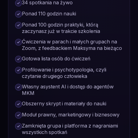
34 spotkania na żywo
Ponad 110 godzin nauki
Ponad 100 godzin praktyki, którą
zaczynasz już w trakcie szkolenia
Ćwiczenia w parach i małych grupach na
Zoom, z feedbackiem Maksyma na bieżąco
Gotowa lista osób do ćwiczeń
Profilowanie i psychotypologia, czyli
czytanie drugiego człowieka
Własny asystent AI i dostęp do agentów
MKM
Obszerny skrypt i materiały do nauki
Moduł prawny, marketingowy i biznesowy
Zamknięta grupa i platforma z nagraniami
wszystkich spotkań