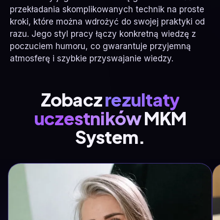
przekładania skomplikowanych technik na proste
kroki, które można wdrożyć do swojej praktyki od
razu. Jego styl pracy łączy konkretną wiedzę z
poczuciem humoru, co gwarantuje przyjemną
atmosferę i szybkie przyswajanie wiedzy.
Zobacz
rezultaty
uczestników
MKM
System.