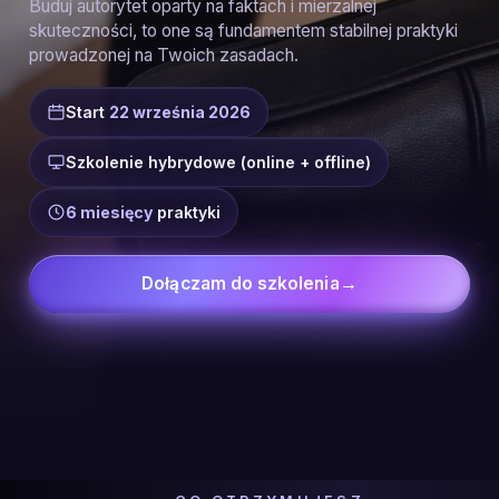
Buduj autorytet oparty na faktach i mierzalnej
skuteczności, to one są fundamentem stabilnej praktyki
prowadzonej na Twoich zasadach.
Start
22 września 2026
Szkolenie hybrydowe (online + offline)
6 miesięcy
praktyki
Dołączam do szkolenia
→