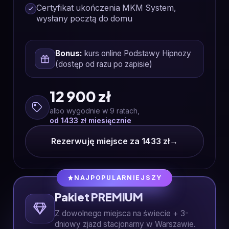
Certyfikat ukończenia MKM System,
wysłany pocztą do domu
Bonus:
kurs online Podstawy Hipnozy
(dostęp od razu po zapisie)
12 900 zł
albo wygodnie w 9 ratach,
od 1433 zł miesięcznie
Rezerwuję miejsce za 1433 zł
→
NAJPOPULARNIEJSZY
Pakiet PREMIUM
Z dowolnego miejsca na świecie + 3-
dniowy zjazd stacjonarny w Warszawie.