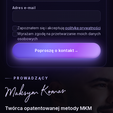
Adres e-mail
Zapoznałem się i akceptuję
politykę prywatności
Wyrażam zgodę na przetwarzanie moich danych
osobowych
Poproszę o kontakt
→
PROWADZĄCY
Twórca opatentowanej metody MKM