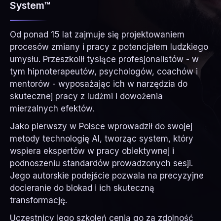
System™
Od ponad 15 lat zajmuje się projektowaniem
procesów zmiany i pracy z potencjałem ludzkiego
umysłu. Przeszkolił tysiące profesjonalistów - w
tym hipnoterapeutów, psychologów, coachów i
mentorów - wyposażając ich w narzędzia do
skutecznej pracy z ludźmi i dowożenia
mierzalnych efektów.
Jako pierwszy w Polsce wprowadził do swojej
metody technologię AI, tworząc system, który
wspiera ekspertów w pracy obiektywnej i
podnoszeniu standardów prowadzonych sesji.
Jego autorskie podejście pozwala na precyzyjne
docieranie do blokad i ich skuteczną
transformację.
Uczestnicy jego szkoleń cenią go za zdolność