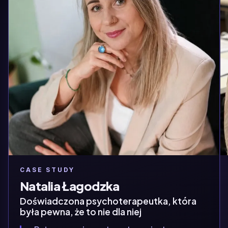
CASE STUDY
Natalia Łagodzka
Doświadczona psychoterapeutka, która
była pewna, że to nie dla niej