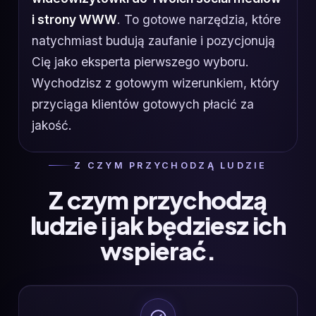
i strony WWW
. To gotowe narzędzia, które
natychmiast budują zaufanie i pozycjonują
Cię jako eksperta pierwszego wyboru.
Wychodzisz z gotowym wizerunkiem, który
przyciąga klientów gotowych płacić za
jakość.
Z CZYM PRZYCHODZĄ LUDZIE
Z czym przychodzą
ludzie i jak będziesz ich
wspierać.