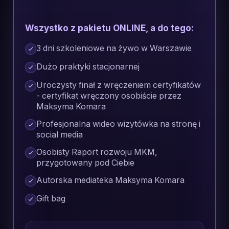
Wszystko z pakietu ONLINE, a do tego:
3 dni szkoleniowe na żywo w Warszawie
Dużo praktyki stacjonarnej
Uroczysty finał z wręczeniem certyfikatów
- certyfikat wręczony osobiście przez
Maksyma Komara
Profesjonalna wideo wizytówka na stronę i
social media
Osobisty Raport rozwoju MKM,
przygotowany pod Ciebie
Autorska mediateka Maksyma Komara
Gift bag