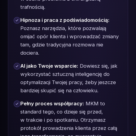
trafnością.
Hipnoza i praca z podświadomością:
Poznasz narzędzia, które pozwalają
omijać opór klienta i wprowadzać zmiany
tam, gdzie tradycyjna rozmowa nie
dociera.
AI jako Twoje wsparcie:
Dowiesz się, jak
wykorzystać sztuczną inteligencję do
optymalizacji Twojej pracy, żeby jeszcze
bardziej skupić się na człowieku.
Pełny proces współpracy:
MKM to
standard tego, co dzieje się przed,
w trakcie i po spotkaniu. Otrzymasz
protokół prowadzenia klienta przez całą