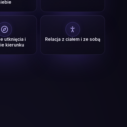
siebie
e utknięcia i
Relacja z ciałem i ze sobą
ie kierunku