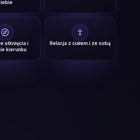
siebie
e utknięcia i
Relacja z ciałem i ze sobą
ie kierunku