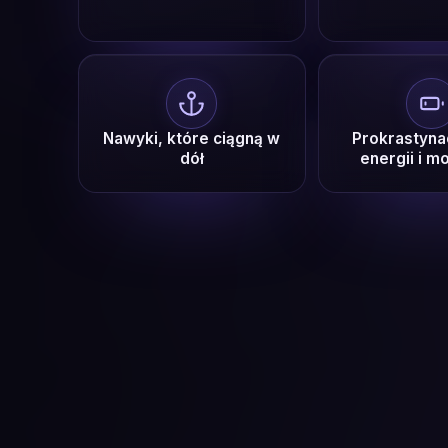
Nawyki, które ciągną w
Prokrastynac
dół
energii i m