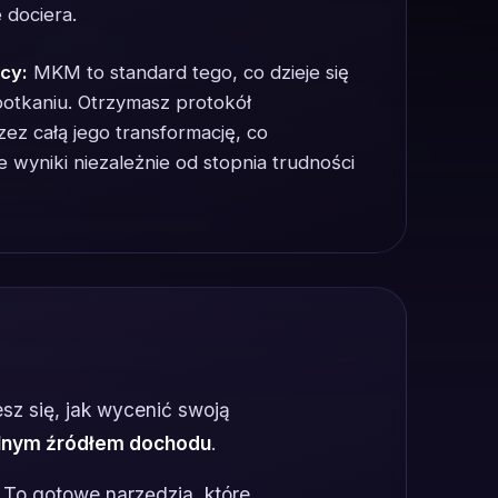
 dociera.
cy:
MKM to standard tego, co dzieje się
spotkaniu. Otrzymasz protokół
zez całą jego transformację, co
 wyniki niezależnie od stopnia trudności
esz się, jak wycenić swoją
lnym źródłem dochodu
.
. To gotowe narzędzia, które