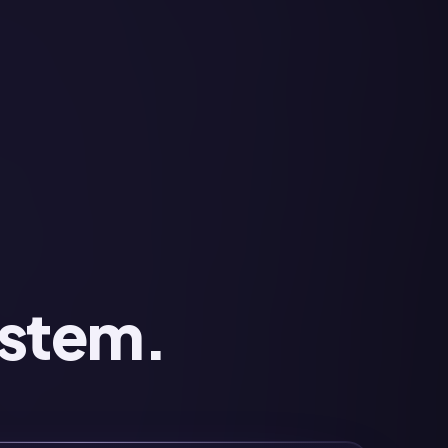
ystem.