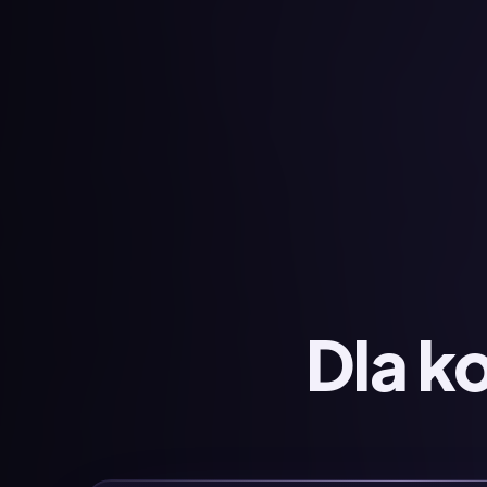
Dla k