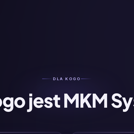
DLA KOGO
ogo jest MKM S