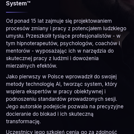
System™
Od ponad 15 lat zajmuje się projektowaniem
procesów zmiany i pracy z potencjałem ludzkiego
umysłu. Przeszkolił tysiące profesjonalistów - w
tym hipnoterapeutów, psychologów, coachów i
mentorów - wyposażając ich w narzędzia do
skutecznej pracy z ludźmi i dowożenia
mierzalnych efektów.
Jako pierwszy w Polsce wprowadził do swojej
metody technologię AI, tworząc system, który
wspiera ekspertów w pracy obiektywnej i
podnoszeniu standardów prowadzonych sesji.
Jego autorskie podejście pozwala na precyzyjne
docieranie do blokad i ich skuteczną
transformację.
Uczestnicy jego szkoleń cenią go za zdolność