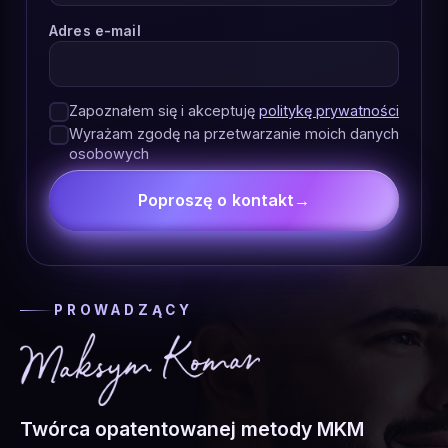
Adres e-mail
Zapoznałem się i akceptuję
politykę prywatności
Wyrażam zgodę na przetwarzanie moich danych
osobowych
Poproszę o kontakt
→
PROWADZĄCY
Twórca opatentowanej metody MKM