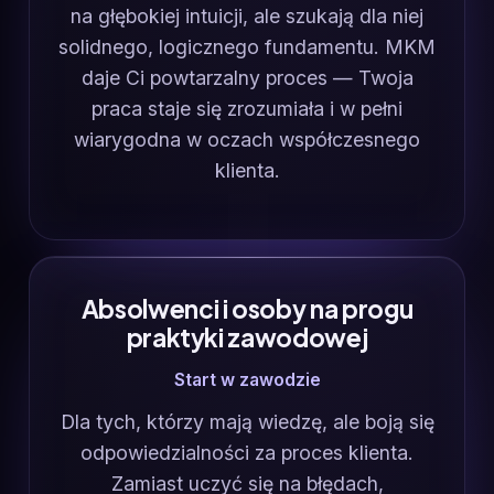
na głębokiej intuicji, ale szukają dla niej
solidnego, logicznego fundamentu. MKM
daje Ci powtarzalny proces — Twoja
praca staje się zrozumiała i w pełni
wiarygodna w oczach współczesnego
klienta.
Absolwenci i osoby na progu
praktyki zawodowej
Start w zawodzie
Dla tych, którzy mają wiedzę, ale boją się
odpowiedzialności za proces klienta.
Zamiast uczyć się na błędach,