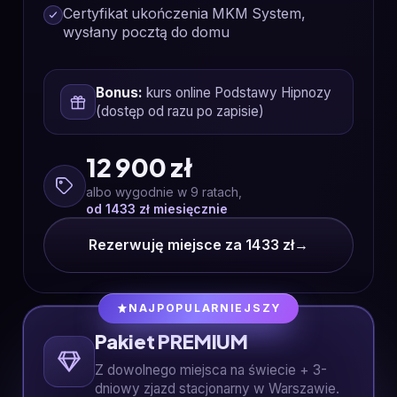
Certyfikat ukończenia MKM System,
wysłany pocztą do domu
Bonus:
kurs online Podstawy Hipnozy
(dostęp od razu po zapisie)
12 900 zł
albo wygodnie w 9 ratach,
od 1433 zł miesięcznie
Rezerwuję miejsce za 1433 zł
→
NAJPOPULARNIEJSZY
Pakiet PREMIUM
Z dowolnego miejsca na świecie + 3-
dniowy zjazd stacjonarny w Warszawie.