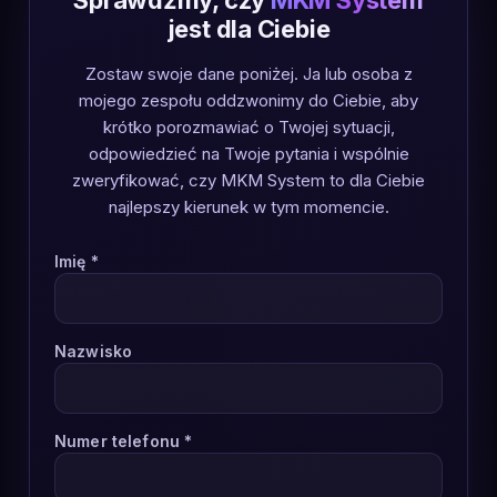
Sprawdźmy, czy
MKM System
jest dla Ciebie
Zostaw swoje dane poniżej. Ja lub osoba z
mojego zespołu oddzwonimy do Ciebie, aby
krótko porozmawiać o Twojej sytuacji,
odpowiedzieć na Twoje pytania i wspólnie
zweryfikować, czy MKM System to dla Ciebie
najlepszy kierunek w tym momencie.
Imię *
Nazwisko
Numer telefonu *