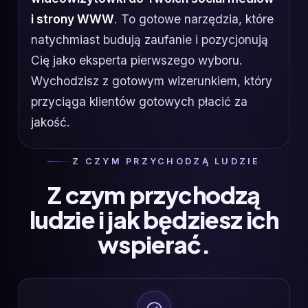
i strony WWW
. To gotowe narzędzia, które
natychmiast budują zaufanie i pozycjonują
Cię jako eksperta pierwszego wyboru.
Wychodzisz z gotowym wizerunkiem, który
przyciąga klientów gotowych płacić za
jakość.
Z CZYM PRZYCHODZĄ LUDZIE
Z czym przychodzą
ludzie i jak będziesz ich
wspierać.