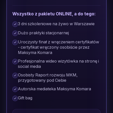
Wszystko z pakietu ONLINE, a do tego:
3 dni szkoleniowe na żywo w Warszawie
Dużo praktyki stacjonarnej
Uroczysty finał z wręczeniem certyfikatów
- certyfikat wręczony osobiście przez
Maksyma Komara
Profesjonalna wideo wizytówka na stronę i
social media
Osobisty Raport rozwoju MKM,
przygotowany pod Ciebie
Autorska mediateka Maksyma Komara
Gift bag