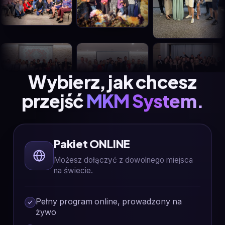
Wybierz, jak chcesz
przejść
MKM System.
Pakiet ONLINE
Możesz dołączyć z dowolnego miejsca
na świecie.
Pełny program online, prowadzony na
żywo