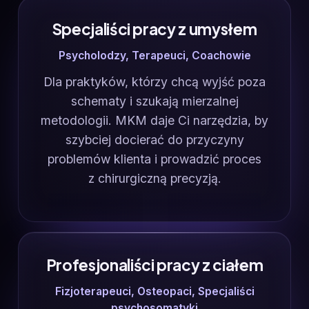
Specjaliści pracy z umysłem
Psycholodzy, Terapeuci, Coachowie
Dla praktyków, którzy chcą wyjść poza
schematy i szukają mierzalnej
metodologii. MKM daje Ci narzędzia, by
szybciej docierać do przyczyny
problemów klienta i prowadzić proces
z chirurgiczną precyzją.
Profesjonaliści pracy z ciałem
Fizjoterapeuci, Osteopaci, Specjaliści
psychosomatyki