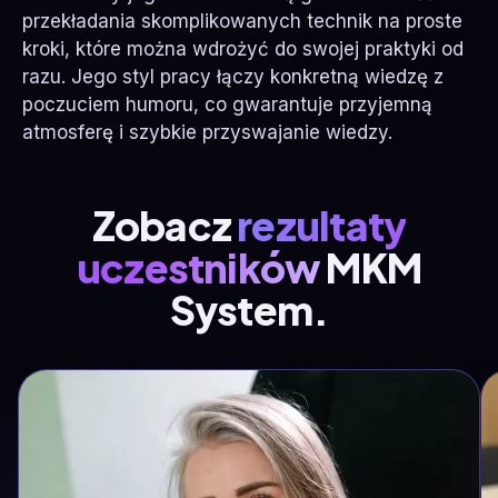
przekładania skomplikowanych technik na proste
kroki, które można wdrożyć do swojej praktyki od
razu. Jego styl pracy łączy konkretną wiedzę z
poczuciem humoru, co gwarantuje przyjemną
atmosferę i szybkie przyswajanie wiedzy.
Zobacz
rezultaty
uczestników
MKM
System.