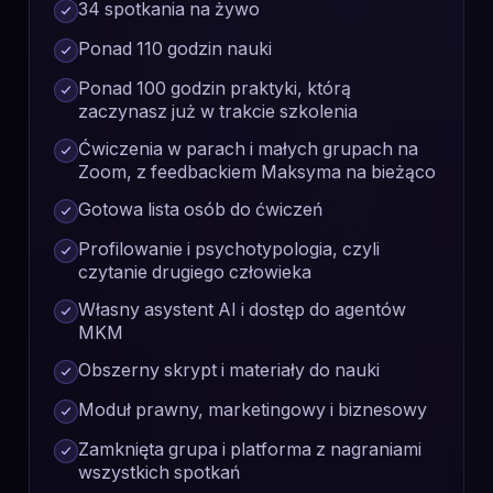
34 spotkania na żywo
Ponad 110 godzin nauki
Ponad 100 godzin praktyki, którą
zaczynasz już w trakcie szkolenia
Ćwiczenia w parach i małych grupach na
Zoom, z feedbackiem Maksyma na bieżąco
Gotowa lista osób do ćwiczeń
Profilowanie i psychotypologia, czyli
czytanie drugiego człowieka
Własny asystent AI i dostęp do agentów
MKM
Obszerny skrypt i materiały do nauki
Moduł prawny, marketingowy i biznesowy
Zamknięta grupa i platforma z nagraniami
wszystkich spotkań