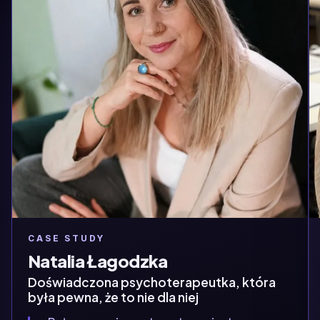
CASE STUDY
Natalia Łagodzka
Doświadczona psychoterapeutka, która
była pewna, że to nie dla niej