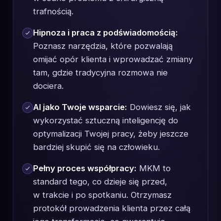
trafnością.
Hipnoza i praca z podświadomością:
Poznasz narzędzia, które pozwalają
omijać opór klienta i wprowadzać zmiany
tam, gdzie tradycyjna rozmowa nie
dociera.
AI jako Twoje wsparcie:
Dowiesz się, jak
wykorzystać sztuczną inteligencję do
optymalizacji Twojej pracy, żeby jeszcze
bardziej skupić się na człowieku.
Pełny proces współpracy:
MKM to
standard tego, co dzieje się przed,
w trakcie i po spotkaniu. Otrzymasz
protokół prowadzenia klienta przez całą