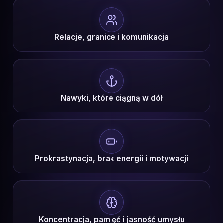
Relacje, granice i komunikacja
Nawyki, które ciągną w dół
Prokrastynacja, brak energii i motywacji
Koncentracja, pamięć i jasność umysłu