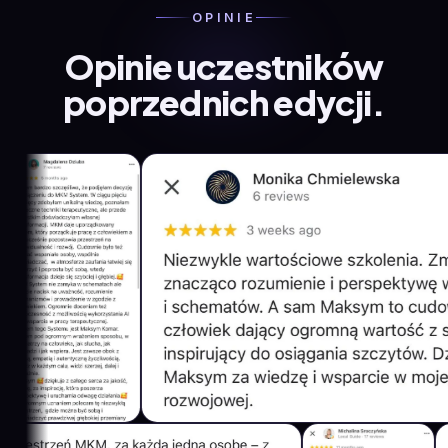
OPINIE
Opinie uczestników
poprzednich edycji.