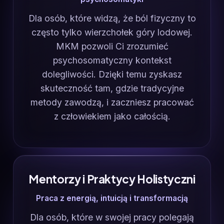
Dla osób, które widzą, że ból fizyczny to
często tylko wierzchołek góry lodowej.
MKM pozwoli Ci zrozumieć
psychosomatyczny kontekst
dolegliwości. Dzięki temu zyskasz
skuteczność tam, gdzie tradycyjne
metody zawodzą, i zaczniesz pracować
z człowiekiem jako całością.
Mentorzy i Praktycy Holistyczni
Praca z energią, intuicją i transformacją
Dla osób, które w swojej pracy polegają